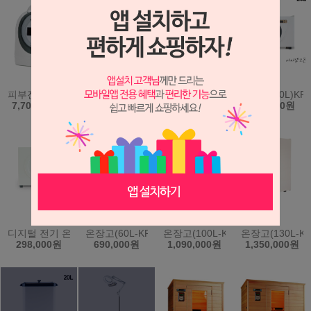
피부진단기 시스템 A-ONE Smart (에이원스마트) (원클릭 자동진단
두피진단기.피부진단기.모발진단기(IS-5000)
수분측정기(일제) 휴대용-808S
온장고(20L)KR
7,700,000원
2,900,000원
168,000원
268,000원
디지털 전기 온장고 (40L) KRS-202D 과열방지 간편조작 한국
온장고(60L-KRS203)(한국)
온장고(100L-KRS204)(한국)
온장고(130L-KR
298,000원
690,000원
1,090,000원
1,350,000원