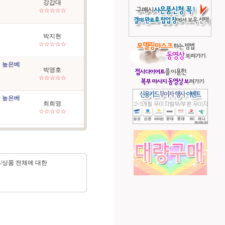
강갑대
☆☆☆☆☆
박지현
☆☆☆☆☆
 높은베
박영호
☆☆☆☆☆
 높은베
최희영
☆☆☆☆☆
류/상품 전체에 대한