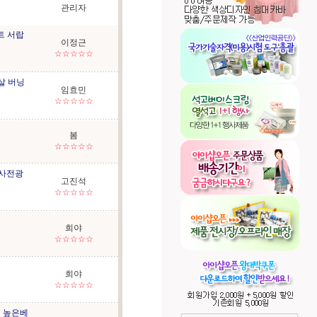
관리자
트 서랍
이정근
☆☆☆☆☆
살 버닝
임효민
☆☆☆☆☆
봄
☆☆☆☆☆
기기사전광
고진석
☆☆☆☆☆
희야
☆☆☆☆☆
희야
☆☆☆☆☆
 높은베