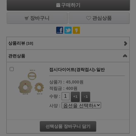
구매하기
장바구니
관심상품
상품리뷰
[10]
관련상품
접시다이어트(경락접시)-일반
상품가 :
45,000원
적립금 :
400원
수량 :
+1
-1
사양 :
선택상품 장바구니 담기