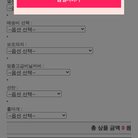
열선 선택 :
배송비 선택 :
보조의자 :
맞춤고급비닐커버 :
선반 :
홀마개 :
총 상품 금액
0
원