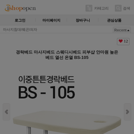
카테고리
검색
로그인
마이페이지
장바구니
관심상품
마사지침대/웨곤/의자
Recent
12
경락베드 마사지베드 스웨디시베드 피부샵 안마원 높은
베드 열선 온열 BS-105