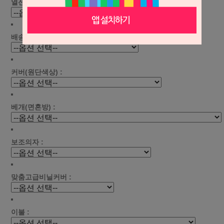
열선 선택 :
배송료 선택 :
커버(원단색상) :
베개(면혼방) :
보조의자 :
맞춤고급비닐커버 :
이불 :