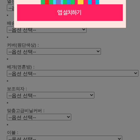
열선 선택 :
배송료 선택 :
커버(원단색상) :
베개(면혼방) :
보조의자 :
맞춤고급비닐커버 :
이불 :