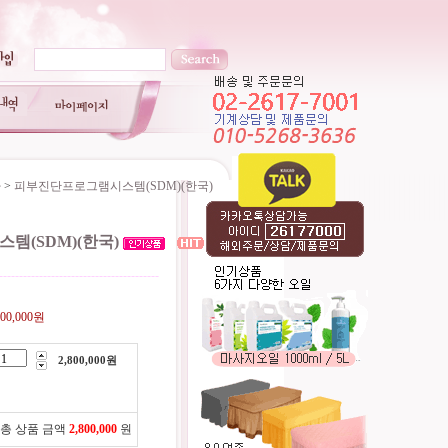
파
>
피부진단프로그램시스템(SDM)(한국)
템(SDM)(한국)
----------------------------------------
800,000원
2,800,000
원
총 상품 금액
2,800,000
원