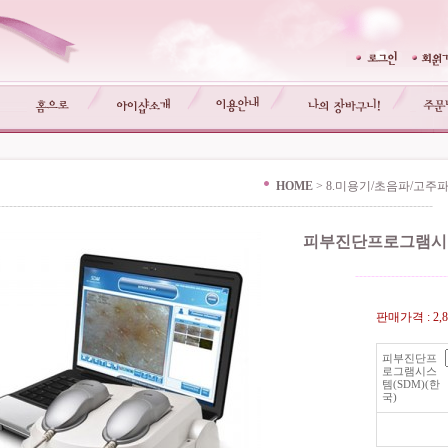
HOME
>
8.미용기/초음파/고주
-------------------------------------------------------------------------------------------------------------
피부진단프로그램시스
-----------------------
판매가격 :
2,
피부진단프
로그램시스
템(SDM)(한
국)