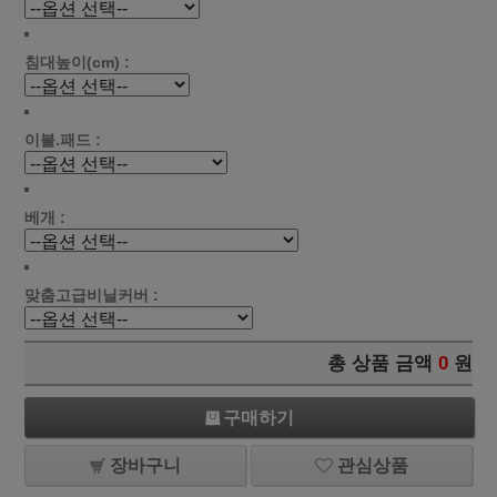
침대높이(cm) :
이불.패드 :
베개 :
맞춤고급비닐커버 :
총 상품 금액
0
원
구매하기
장바구니
관심상품