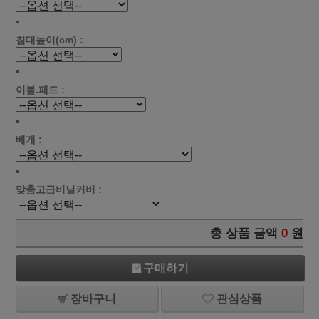
침대높이(cm) :
이불.패드 :
베개 :
맞춤고급비닐커버 :
총 상품 금액
0
원
구매하기
장바구니
관심상품