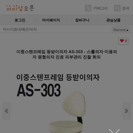
카테고리
검색
로그인
마이페이지
장바구니
관심상품
마사지침대/웨곤/의자
Recent
0
이중스텐프레임 등받이의자 AS-303 - 스툴의자 미용의
자 원형의자 진료 피부관리 진찰 회의