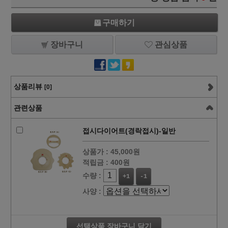
구매하기
장바구니
관심상품
상품리뷰
[0]
관련상품
접시다이어트(경락접시)-일반
상품가 :
45,000원
적립금 :
400원
수량 :
+1
-1
사양 :
선택상품 장바구니 담기