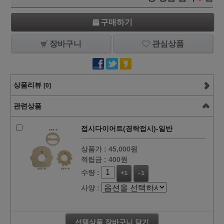
구매하기
장바구니
관심상품
상품리뷰
[0]
관련상품
접시다이어트(경락접시)-일반
상품가 :
45,000원
적립금 :
400원
수량 :
+1
-1
사양 :
선택상품 장바구니 담기