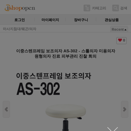
카테고리
검색
로그인
마이페이지
장바구니
관심상품
마사지침대/웨곤/의자
Recent
0
이중스텐프레임 보조의자 AS-302 - 스툴의자 미용의자
원형의자 진료 피부관리 진찰 회의