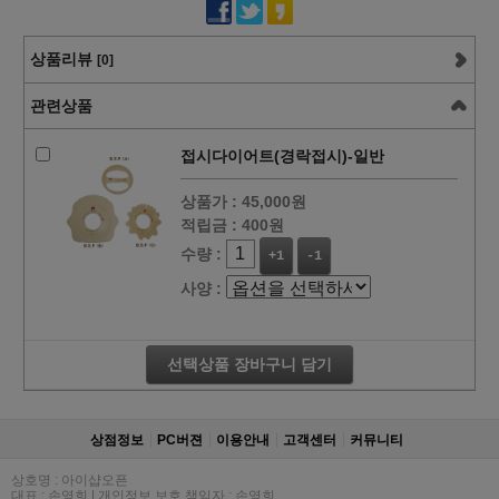
상품리뷰
[0]
관련상품
접시다이어트(경락접시)-일반
상품가 :
45,000원
적립금 :
400원
수량 :
+1
-1
사양 :
선택상품 장바구니 담기
상점정보
PC버젼
이용안내
고객센터
커뮤니티
상호명 : 아이샵오픈
대표 : 손영희 | 개인정보 보호 책임자 : 손영희