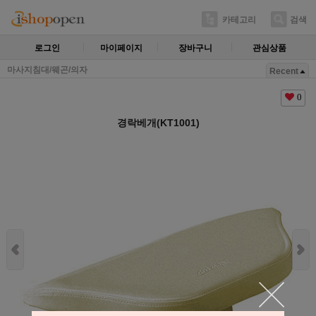
카테고리
검색
로그인
마이페이지
장바구니
관심상품
마사지침대/웨곤/의자
Recent
0
경락베개(KT1001)