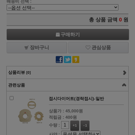
배송비 선택 :
총 상품 금액
0
원
구매하기
장바구니
관심상품
상품리뷰
[0]
관련상품
접시다이어트(경락접시)-일반
상품가 :
45,000원
적립금 :
400원
수량 :
+1
-1
사양 :