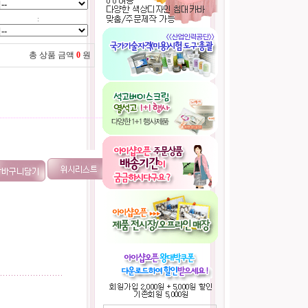
:
총 상품 금액
0
원
----------------------------------------