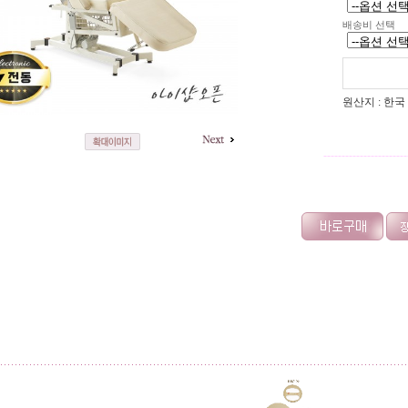
배송비 선택
원산지 : 한국
-----------------------