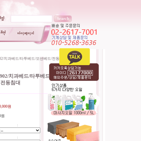
902/치과베드/타투베드/모션베드/전동침대
-902/치과베드/타투베드/모션베드/
전동침대
----------------------------------------
0,000원
0원
:
: