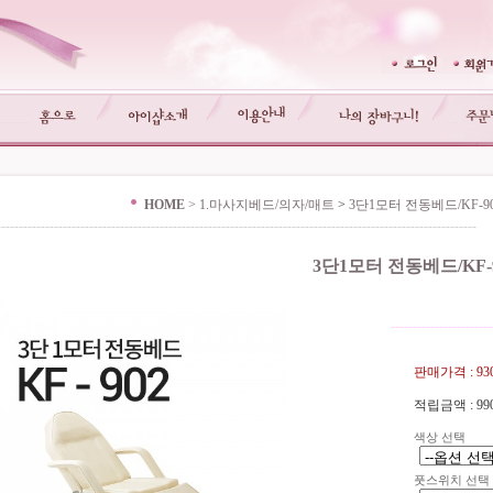
HOME
>
1.마사지베드/의자/매트
>
3단1모터 전동베드/KF-
-------------------------------------------------------------------------------------------------------------
3단1모터 전동베드/KF
-----------------------
판매가격 :
93
적립금액 :
99
색상 선택
풋스위치 선택