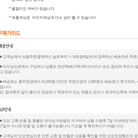
* 팔걸이도 커버가 있습니다.
* 제품색상은 이미지색상과 다소 상이 할 수 있습니다
■ 고객님께서 상품주문결제하신 날로부터 1~3(최장6일)이내 입력하신 배송처로 주문
■ 아이샵오픈에서 구입하시 상품은 한진택배(1588-0011)서비스 또는 침대외 부피가
고 있습니다.
■ 배송료는 총주문금액이 45,000원 미만인 주문인경우 2,900원의 배송료가 추가되며, 
입니다.
단, 침대류와 같이 별도의 운임료가 책정되어 있는 제품도 있으니 체크하신후에 구
■ 모든 교환,반품 및 환불은 전자상거래법의 의거하여 상품 수령후 7일 이내에만 처리
(7일이 지나면 반품 및 교환이 불가능합니다.기간을 꼭 확인하시기 바랍니다)
■ 고객님의 단순변심으로 인한 교환 및 반품은 내용물 확인을 위한 단순포장훼손의 