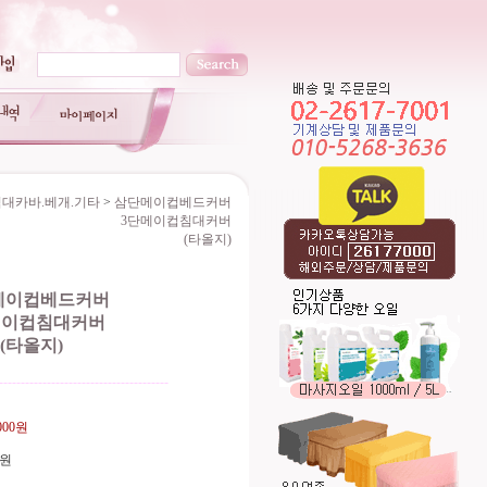
침대카바.베개.기타
>
삼단메이컵베드커버
3단메이컵침대커버
(타올지)
메이컵베드커버
메이컵침대커버
(타올지)
---------------------------------------
,000원
0원