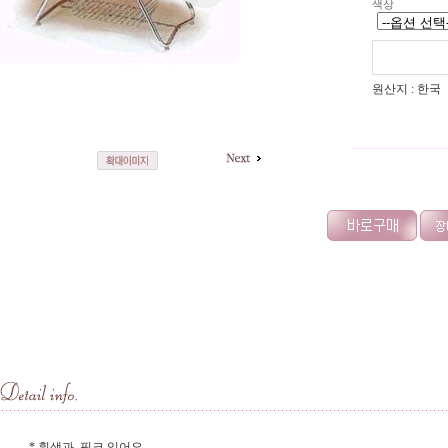
색상
원산지 : 한국
------------------------
* 흰색과 핑크 있어요