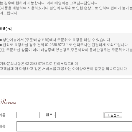
는 경우에 한하여 가능합니다. 이때 배송비는 고객님부담입니다.
(제품을 개봉하여 사용하셨거나 본인의 부주위로 인한 손상으로 인하여 판매가 불가능
려드립니다.
■ 상단메뉴에서 [주문/배송조회]에서 주문취소 요청을 하실 수 있습니다.
■ 전화로 요청하실 경우 전화 02-2688-9703으로 연락주시면 친절하게 도와드립니다.
(단, 주문하신 상품이 이미 배송중에 있는경우,주문제작이 들어간경우는 주문취소가
기타문의사항은 02-2688-9703으로 전화부탁드리며
고객님께 더 다양하고 깊은 서비스를 제공하는 아이샵오픈이 될것을 약속드립니다
첨부 :
이름 :
내용 :