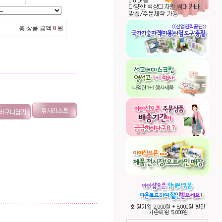
:
총 상품 금액
0
원
---------------------------------------