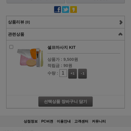
상품리뷰
[0]
관련상품
셀프마사지 KIT
상품가 :
9,500원
적립금 :
90원
수량 :
+1
-1
선택상품 장바구니 담기
상점정보
PC버젼
이용안내
고객센터
커뮤니티