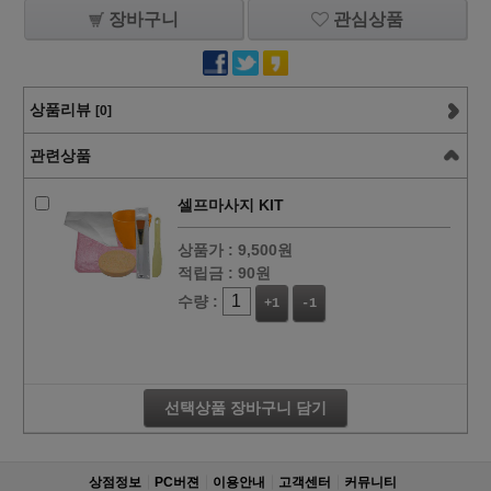
장바구니
관심상품
상품리뷰
[0]
관련상품
셀프마사지 KIT
상품가 :
9,500원
적립금 :
90원
수량 :
+1
-1
선택상품 장바구니 담기
상점정보
PC버젼
이용안내
고객센터
커뮤니티