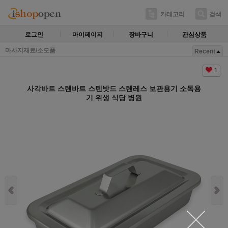
카테고리
검색
로그인
마이페이지
장바구니
관심상품
마사지재료/소모품
Recent
1
사각바트 스텐바트 스텐밧드 스텐레스 보관용기 소독용
기 위생 식당 병원