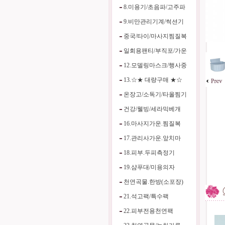
8.미용기/초음파/고주파
9.비만관리기계/썩션기
중국/타이/마사지찜질복
일회용팬티/부직포/가운
12.모델링마스크/행사중
13.☆★ 대량구매 ★☆
온장고/소독기/타올찜기
건강/웰빙/세라믹베개
16.마사지가운.찜질복
17.관리사가운.앞치마
18.피부.두피측정기
19.샴푸대/미용의자
천연곡물.한방(소포장)
21.석고팩/특수팩
22.피부전용천연팩