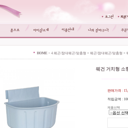
HOME
>
4.웨곤/참대웨곤/맞춤형
>
웨곤/참대웨곤/맞춤형
>
-------------------------------------------------------------------------------------------------------------
웨건 거치형 소
-----------------------
판매가격 :
15
적립금액 :
10
제품선택