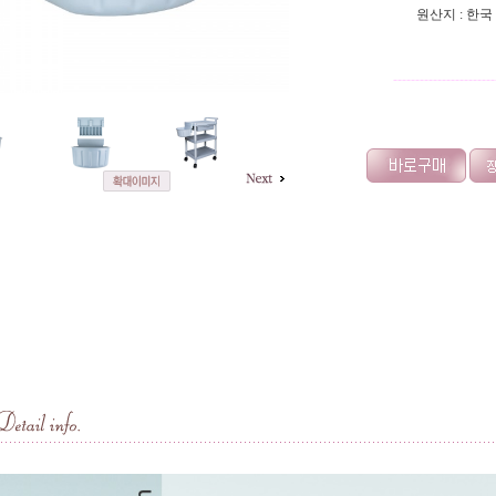
원산지 : 한국
-----------------------