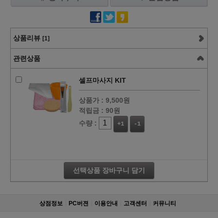
상품리뷰
[1]
관련상품
셀프마사지 KIT
상품가 :
9,500원
적립금 :
90원
수량 :
+1
-1
선택상품 장바구니 담기
상점정보
PC버젼
이용안내
고객센터
커뮤니티