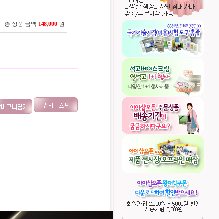
총 상품 금액
148,000
원
----------------------------------------