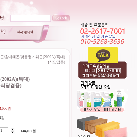
곤/참대웨곤/맞춤형
>
웨곤(2002A)(특대)
(식당겸용)
2002A)(특대)
(식당겸용)
----------------------------------------
8,000원
0원
148,000
원