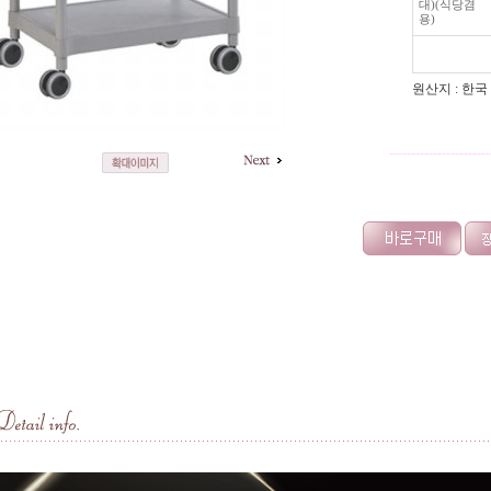
대)(식당겸
용)
원산지 : 한국
-----------------------