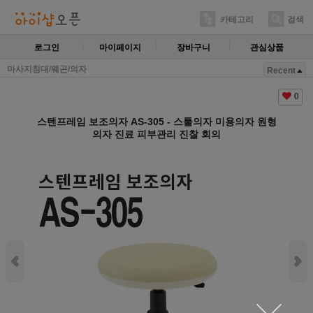
카테고리
검색
로그인
마이페이지
장바구니
관심상품
마사지침대/웨곤/의자
Recent
0
스텐프레임 보조의자 AS-305 - 스툴의자 미용의자 원형
의자 진료 피부관리 진찰 회의