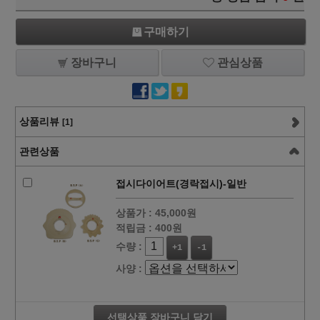
구매하기
장바구니
관심상품
상품리뷰
[1]
관련상품
접시다이어트(경락접시)-일반
상품가 :
45,000원
적립금 :
400원
수량 :
+1
-1
사양 :
선택상품 장바구니 담기