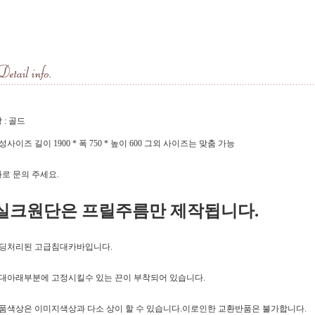
 : 골드
기성사이즈 길이 1900 * 폭 750 * 높이 600 그외 사이즈는 맞춤 가능
로 문의 주세요.
실크원단은 프릴주름만 제작됩니다.
패딩처리된 고급침대카바입니다.
침대아래부분에 고정시킬수 있는 끈이 부착되어 있습니다.
제품색상은 이미지색상과 다소 상이 할 수 있습니다.이로인한 교환반품은 불가합니다.