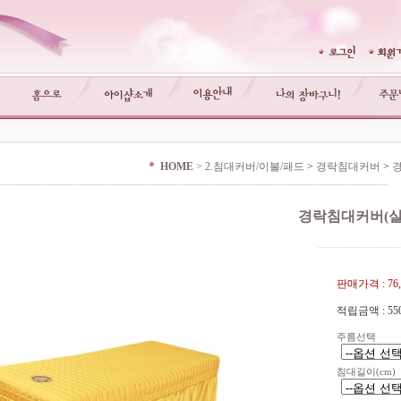
HOME
>
2.침대커버/이불/패드
>
경락침대커버
>
-------------------------------------------------------------------------------------------------------------
경락침대커버(실
-----------------------
판매가격 :
76
적립금액 :
55
주름선택
침대길이(cm)