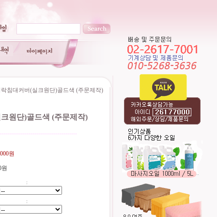
경락침대커버(실크원단)골드색 (주문제작)
크원단)골드색 (주문제작)
----------------------------------------
,000원
0원
:
: