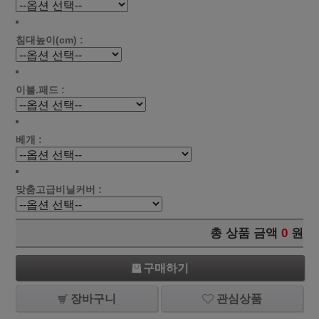
침대높이(cm) :
이불.패드 :
베개 :
맞춤고급비닐커버 :
총 상품 금액
0
원
구매하기
장바구니
관심상품