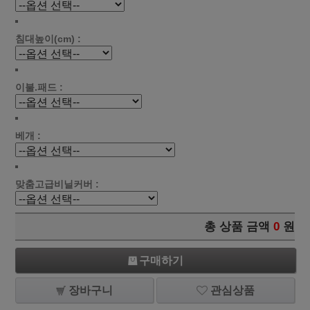
침대높이(cm) :
이불.패드 :
베개 :
맞춤고급비닐커버 :
총 상품 금액
0
원
구매하기
장바구니
관심상품