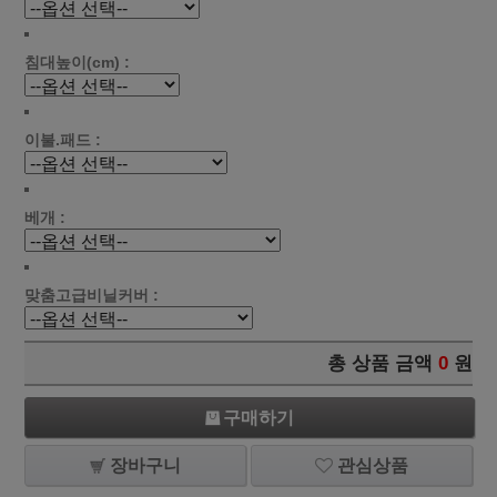
침대높이(cm) :
이불.패드 :
베개 :
맞춤고급비닐커버 :
총 상품 금액
0
원
구매하기
장바구니
관심상품