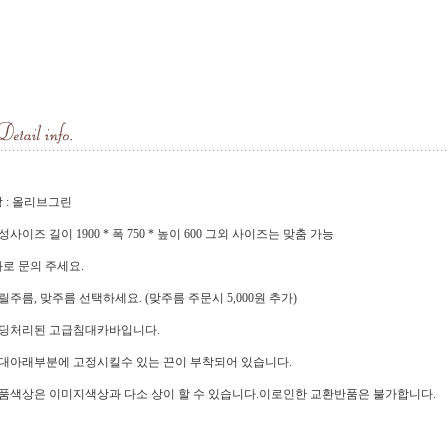
 : 올리브그린
기성사이즈 길이 1900 * 폭 750 * 높이 600 그외 사이즈는 맞춤 가능
로 문의 주세요.
프릴주름, 맞주름 선택하세요. (맞주름 주문시 5,000원 추가)
패딩처리된 고급침대카바입니다.
침대아래부분에 고정시킬수 있는 끈이 부착되어 있습니다.
제품색상은 이미지색상과 다소 상이 할 수 있습니다.이로인한 교환반품은 불가합니다.