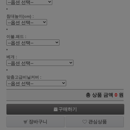
침대높이(cm) :
이불.패드 :
베개 :
맞춤고급비닐커버 :
총 상품 금액
0
원
구매하기
장바구니
관심상품