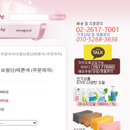
피부침대커버(엠보원단)메론색 (주문제작)
보원단)메론색 (주문제작)
----------------------------------------
,000
원
,000원
0원
:
: