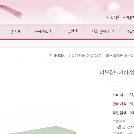
HOME
>
2.침대커버/이불/패드
>
피부침대커버
>
-------------------------------------------------------------------------------------------------------------
피부침대커버(엠
-----------------------
소비자가 :
93
판매가격 :
69
적립금액 :
40
주름선택
침대길이(cm)