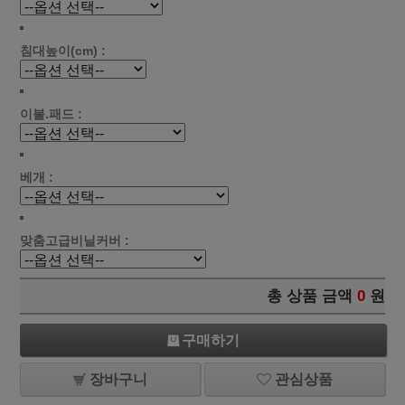
침대높이(cm) :
이불.패드 :
베개 :
맞춤고급비닐커버 :
총 상품 금액
0
원
구매하기
장바구니
관심상품