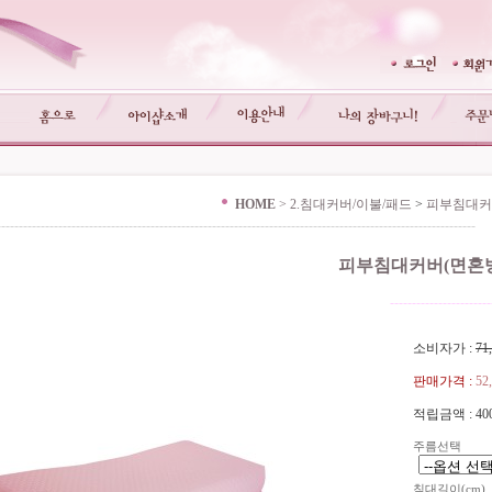
HOME
>
2.침대커버/이불/패드
>
피부침대커
-------------------------------------------------------------------------------------------------------------
피부침대커버(면혼
-----------------------
소비자가 :
71
판매가격 :
52
적립금액 :
40
주름선택
침대길이(cm)