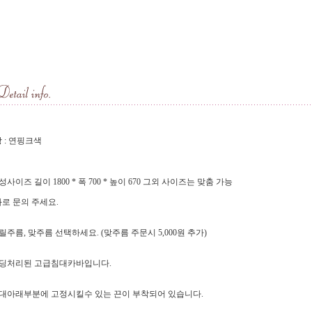
 : 연핑크색
기성사이즈 길이 1800 * 폭 700 * 높이 670 그외 사이즈는 맞춤 가능
로 문의 주세요.
프릴주름, 맞주름 선택하세요. (맞주름 주문시 5,000원 추가)
패딩처리된 고급침대카바입니다.
침대아래부분에 고정시킬수 있는 끈이 부착되어 있습니다.