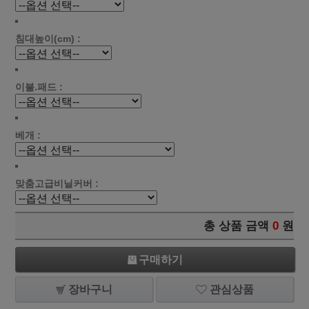
침대높이(cm) :
이불.패드 :
베개 :
맞춤고급비닐커버 :
총 상품 금액
0
원
구매하기
장바구니
관심상품