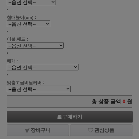
침대높이(cm) :
이불.패드 :
베개 :
맞춤고급비닐커버 :
총 상품 금액
0
원
구매하기
장바구니
관심상품