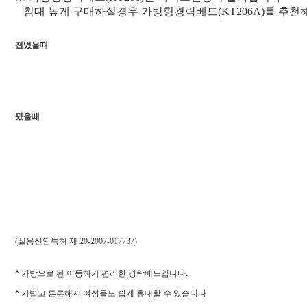
침대 높게 구매하실경우 가방형경락베드(KT206A)를 추
접었을때
폈을때
(실용신안특허 제 20-2007-017737)
* 가방으로 된 이동하기 편리한 경락베드입니다.
* 가볍고 튼튼해서 여성들도 쉽게 휴대할 수 있습니다