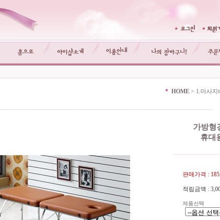
HOME
>
1.마사지
-------------------------------------------------------------------------------------------------------------
가방형경
휴대
------------------------
판매가격 :
18
적립금액 :
3,
제품선택