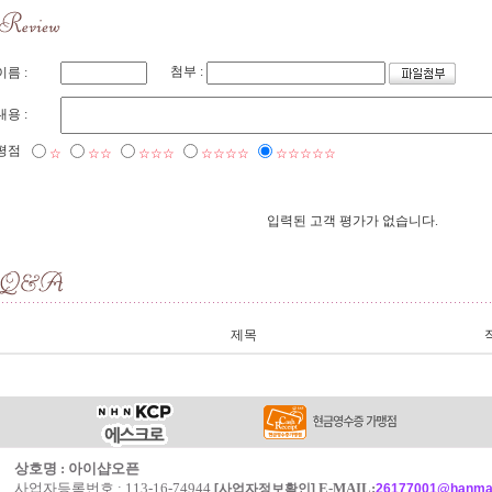
첨부 :
이름 :
내용 :
평점
☆
☆☆
☆☆☆
☆☆☆☆
☆☆☆☆☆
입력된 고객 평가가 없습니다.
제목
상호명 : 아이샵오픈
사업자등록번호 : 113-16-74944
E-MAIL:
[사업자정보확인]
26177001@hanmai