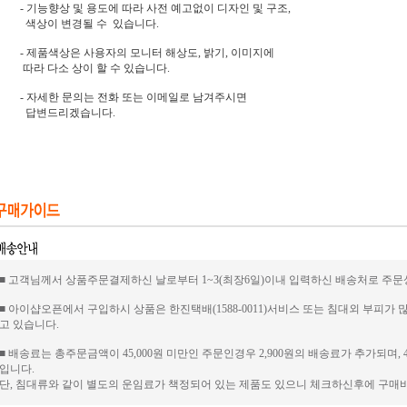
- 기능향상 및 용도에 따라 사전 예고없이 디자인 및 구조,
색상이 변경될 수 있습니다.
- 제품색상은 사용자의 모니터 해상도, 밝기, 이미지에
따라 다소 상이 할 수 있습니다.
- 자세한 문의는 전화 또는 이메일로 남겨주시면
답변드리겠습니다.
■ 고객님께서 상품주문결제하신 날로부터 1~3(최장6일)이내 입력하신 배송처로 주문
■ 아이샵오픈에서 구입하시 상품은 한진택배(1588-0011)서비스 또는 침대외 부피가
고 있습니다.
■ 배송료는 총주문금액이 45,000원 미만인 주문인경우 2,900원의 배송료가 추가되며, 
입니다.
단, 침대류와 같이 별도의 운임료가 책정되어 있는 제품도 있으니 체크하신후에 구