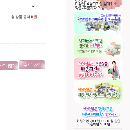
:
총 상품 금액
0
원
---------------------------------------