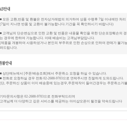
■ 모든 교환,반품 및 환불은 전자상거래법의 의거하여 상품 수령후 7일 이내에만 처리
(7일이 지나면 반품 및 교환이 불가능합니다.기간을 꼭 확인하시기 바랍니다)
■ 고객님의 단순변심으로 인한 교환 및 반품은 내용물 확인을 위한 단순포장훼손의 
는 경우에 한하여 가능합니다. 이때 배송비는 고객님부담입니다.
(제품을 개봉하여 사용하셨거나 본인의 부주위로 인한 손상으로 인하여 판매가 불가능
려드립니다.
■ 상단메뉴에서 [주문/배송조회]에서 주문취소 요청을 하실 수 있습니다.
■ 전화로 요청하실 경우 전화 02-2688-9703으로 연락주시면 친절하게 도와드립니다.
(단, 주문하신 상품이 이미 배송중에 있는경우,주문제작이 들어간경우는 주문취소가
기타문의사항은 02-2688-9703으로 전화부탁드리며
고객님께 더 다양하고 깊은 서비스를 제공하는 아이샵오픈이 될것을 약속드립니다