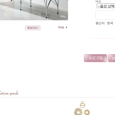
배송
원산지 : 한국
------------------------