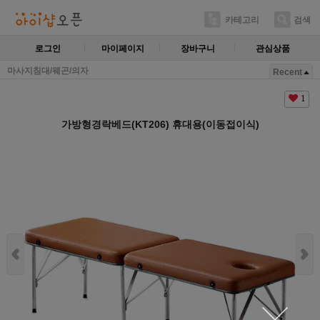
카테고리
검색
로그인
마이페이지
장바구니
관심상품
마사지침대/웨곤/의자
Recent
1
가방형경락베드(KT206) 휴대용(이동접이식)