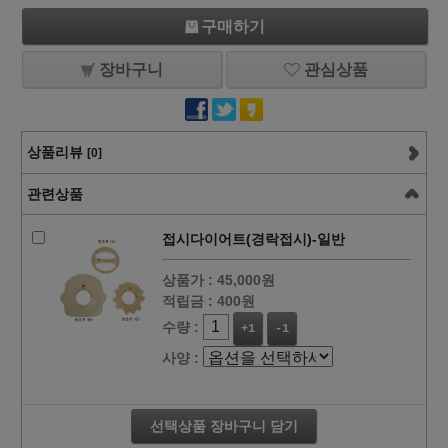
구매하기
장바구니
관심상품
상품리뷰
[0]
관련상품
접시다이어트(경락접시)-일반
상품가 :
45,000원
적립금 :
400원
수량 :
+1
-1
사양 :
선택상품 장바구니 담기