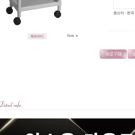
원산지 : 한국
-----------------------