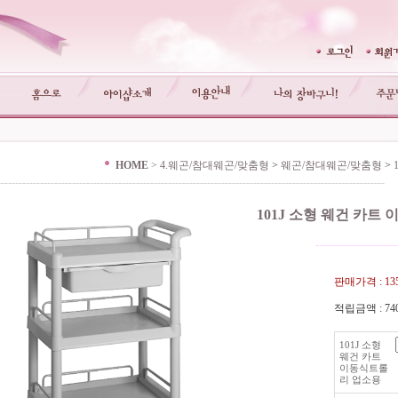
HOME
>
4.웨곤/참대웨곤/맞춤형
>
웨곤/참대웨곤/맞춤형
>
-------------------------------------------------------------------------------------------------------------
101J 소형 웨건 카트
-----------------------
판매가격 :
13
적립금액 :
74
101J 소형
웨건 카트
이동식트롤
리 업소용