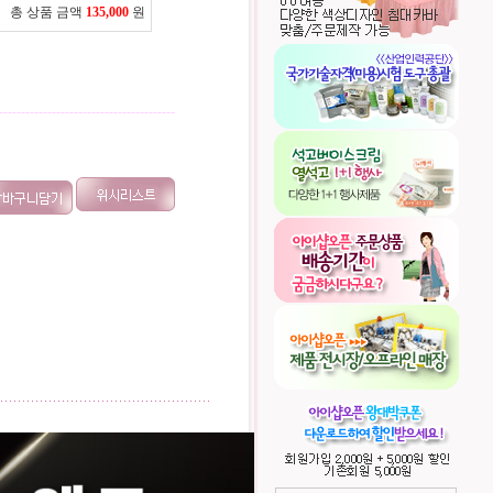
총 상품 금액
135,000
원
----------------------------------------