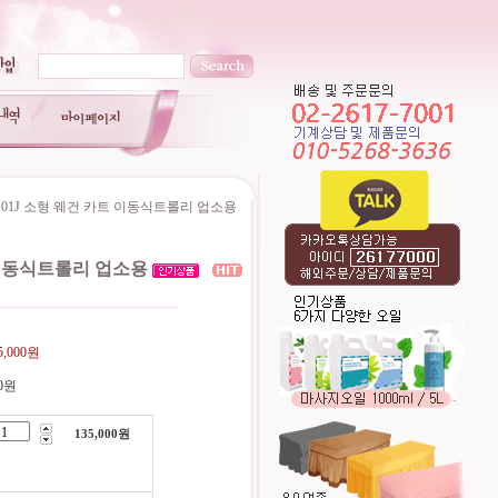
101J 소형 웨건 카트 이동식트롤리 업소용
 이동식트롤리 업소용
----------------------------------------
5,000원
0원
135,000
원