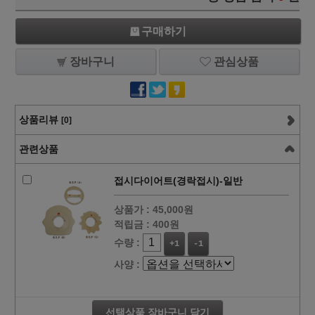
구매하기
장바구니
관심상품
상품리뷰
[0]
관련상품
접시다이어트(경락접시)-일반
상품가 :
45,000원
적립금 :
400원
수량 :
+1
-1
사양 :
선택상품 장바구니 담기