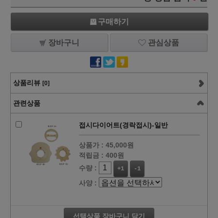
구매하기
장바구니
관심상품
상품리뷰
[0]
관련상품
접시다이어트(경락접시)-일반
상품가 :
45,000원
적립금 :
400원
수량 :
+1
-1
사양 :
선택상품 장바구니 담기