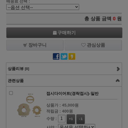
배송료 선택 :
총 상품 금액
0
원
구매하기
장바구니
관심상품
상품리뷰
[0]
관련상품
접시다이어트(경락접시)-일반
상품가 :
45,000원
적립금 :
400원
수량 :
+1
-1
사양 :