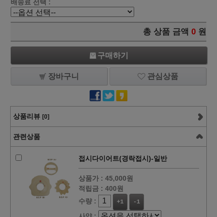
배송료 선택 :
총 상품 금액
0
원
구매하기
장바구니
관심상품
상품리뷰
[0]
관련상품
접시다이어트(경락접시)-일반
상품가 :
45,000원
적립금 :
400원
수량 :
+1
-1
사양 :