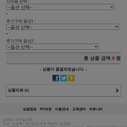
사은품 선택 :
추가구매 옵션1 :
추가구매 옵션2 :
총 상품 금액
0
원
- 상품이 품절되었습니다. -
상품리뷰
[0]
상점정보
PC버젼
이용안내
고객센터
커뮤니티
상호명 : 아이샵오픈
대표 : 손영희 | 개인정보 보호 책임자 : 손영희