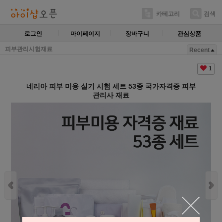
카테고리
검색
로그인
마이페이지
장바구니
관심상품
피부관리시험재료
Recent
1
네리아 피부 미용 실기 시험 세트 53종 국가자격증 피부
관리사 재료