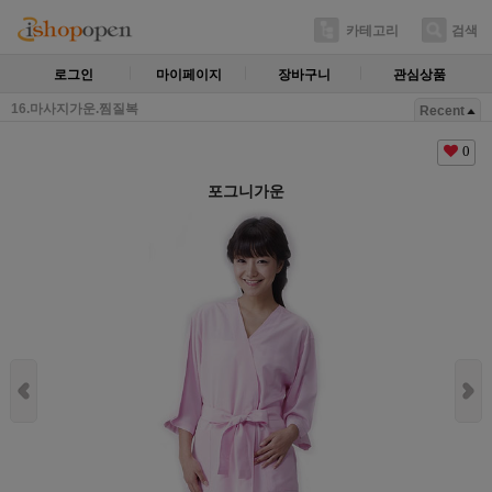
카테고리
검색
로그인
마이페이지
장바구니
관심상품
16.마사지가운.찜질복
Recent
0
포그니가운