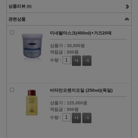
상품리뷰
[0]
관련상품
미네랄마스크(400ml)+거즈20매
상품가 :
30,000원
적립금 :
500원
수량 :
+1
-1
비타민오렌지오일 (250ml)(독일)
상품가 :
125,000원
적립금 :
500원
수량 :
+1
-1