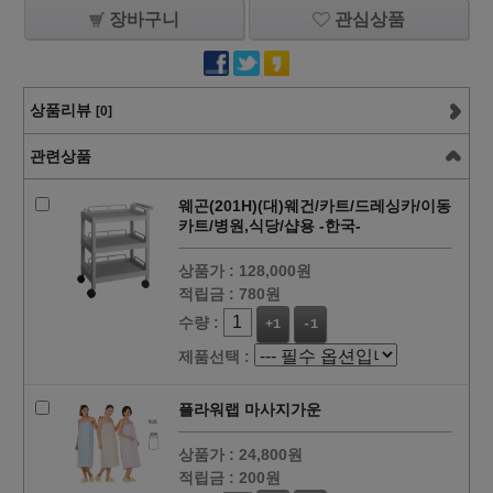
장바구니
관심상품
상품리뷰
[0]
관련상품
웨곤(201H)(대)웨건/카트/드레싱카/이동
카트/병원,식당/샵용 -한국-
상품가 :
128,000원
적립금 :
780원
수량 :
+1
-1
제품선택 :
플라워랩 마사지가운
상품가 :
24,800원
적립금 :
200원