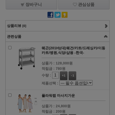
장바구니
관심상품
상품리뷰
[0]
관련상품
웨곤(201H)(대)웨건/카트/드레싱카/이동
카트/병원,식당/샵용 -한국-
상품가 :
128,000원
적립금 :
780원
수량 :
+1
-1
제품선택 :
플라워랩 마사지가운
상품가 :
24,800원
적립금 :
200원