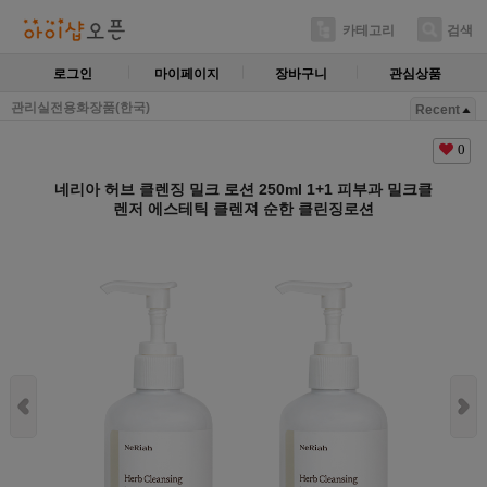
카테고리
검색
로그인
마이페이지
장바구니
관심상품
관리실전용화장품(한국)
Recent
0
네리아 허브 클렌징 밀크 로션 250ml 1+1 피부과 밀크클
렌저 에스테틱 클렌져 순한 클린징로션