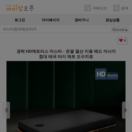
카테고리
검색
로그인
마이페이지
장바구니
관심상품
마사지침대/웨곤/의자
Recent
0
경락 HD매트리스 마스터 - 온열 열선 미용 베드 마사지
침대 태국 타이 매트 도수치료