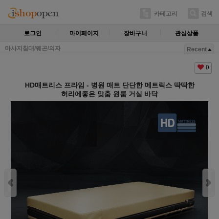
카테고리
검색
로그인
마이페이지
장바구니
관심상품
마사지침대/웨곤/의자
Recent
0
HD매트리스 프라임 - 병원 매트 단단한 메트릭스 딱딱한
허리에좋은 맞춤 원룸 거실 바닥