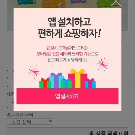
상세보기
상품가 :
58,000원
배송비 :
(조건)
!
지역별
!
제품선택 :
추가구성 선택 :
총 상품 금액
0
원