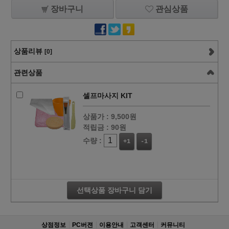
장바구니
관심상품
상품리뷰
[0]
관련상품
셀프마사지 KIT
상품가 :
9,500원
적립금 :
90원
수량 :
+1
-1
선택상품 장바구니 담기
상점정보
PC버젼
이용안내
고객센터
커뮤니티