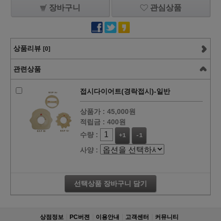
장바구니
관심상품
상품리뷰
[0]
관련상품
접시다이어트(경락접시)-일반
상품가 :
45,000원
적립금 :
400원
수량 :
+1
-1
사양 :
선택상품 장바구니 담기
상점정보
PC버젼
이용안내
고객센터
커뮤니티