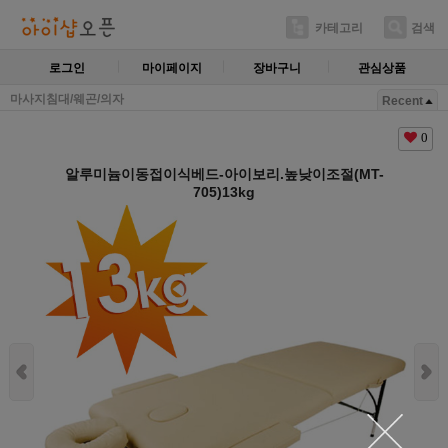
카테고리
검색
로그인
마이페이지
장바구니
관심상품
마사지침대/웨곤/의자
Recent
0
알루미늄이동접이식베드-아이보리.높낮이조절(MT-
705)13kg