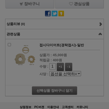
장바구니
관심상품
상품리뷰
[0]
관련상품
접시다이어트(경락접시)-일반
상품가 :
45,000원
적립금 :
400원
수량 :
+1
-1
사양 :
선택상품 장바구니 담기
상점정보
PC버젼
이용안내
고객센터
커뮤니티