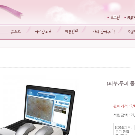
-------------------------------------------------------------------------------------------------------------
(피부,두피 통
-----------------------
판매가격 :
2,
적립금액 :
25
HDM(피부,
두피 통합