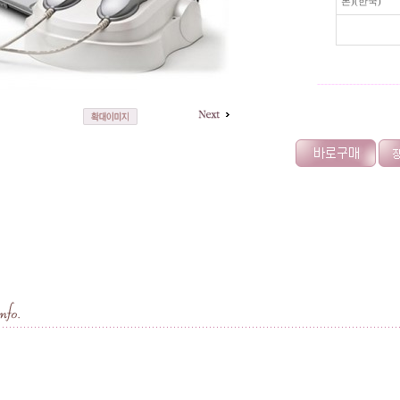
본)(한국)
-----------------------