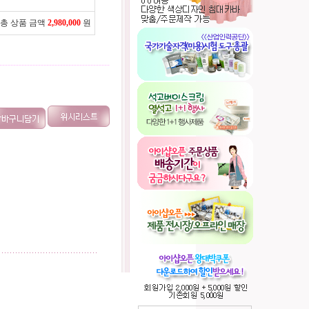
총 상품 금액
2,980,000
원
----------------------------------------