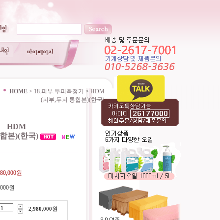
HOME
>
18.피부.두피측정기
>
HDM
(피부,두피 통합본)(한국)
HDM
합본)(한국)
----------------------------------------
980,000원
,000원
2,980,000
원