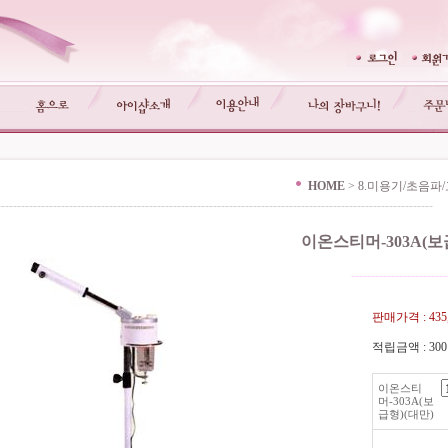
HOME
>
8.미용기/초음파
-------------------------------------------------------------------------------------------------------------
이온스티머-303A(보
------------------------
판매가격 :
43
적립금액 :
30
이온스티
머-303A(보
급형)(대만)