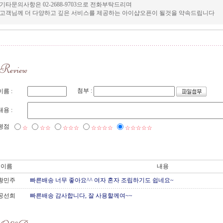
기타문의사항은 02-2688-9703으로 전화부탁드리며
고객님께 더 다양하고 깊은 서비스를 제공하는 아이샵오픈이 될것을 약속드립니다
첨부 :
이름 :
내용 :
평점
☆
☆☆
☆☆☆
☆☆☆☆
☆☆☆☆☆
이름
내용
황민주
빠른배송 너무 좋아요^^ 여자 혼자 조립하기도 쉽네요~
공선희
빠른배송 감사합니다, 잘 사용할께여~~