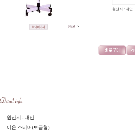
원산지 : 대만
------------------------
원산지 : 대만
이온 스티머(보급형)