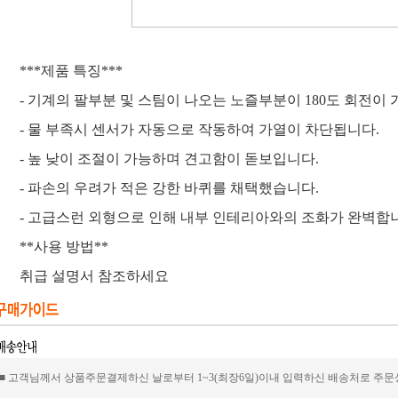
***제품 특징***
- 기계의 팔부분 및 스팀이 나오는 노즐부분이 180도 회전이
- 물 부족시 센서가 자동으로 작동하여 가열이 차단됩니다.
- 높 낮이 조절이 가능하며 견고함이 돋보입니다.
- 파손의 우려가 적은 강한 바퀴를 채택했습니다.
- 고급스런 외형으로 인해 내부 인테리아와의 조화가 완벽합
**사용 방법**
취급 설명서 참조하세요
■ 고객님께서 상품주문결제하신 날로부터 1~3(최장6일)이내 입력하신 배송처로 주문