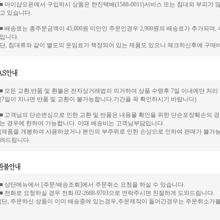
■ 아이샵오픈에서 구입하시 상품은 한진택배(1588-0011)서비스 또는 침대외 부피가
고 있습니다.
■ 배송료는 총주문금액이 45,000원 미만인 주문인경우 2,900원의 배송료가 추가되며, 
입니다.
단, 침대류와 같이 별도의 운임료가 책정되어 있는 제품도 있으니 체크하신후에 구
■ 모든 교환,반품 및 환불은 전자상거래법의 의거하여 상품 수령후 7일 이내에만 처리
(7일이 지나면 반품 및 교환이 불가능합니다.기간을 꼭 확인하시기 바랍니다)
■ 고객님의 단순변심으로 인한 교환 및 반품은 내용물 확인을 위한 단순포장훼손의 
는 경우에 한하여 가능합니다. 이때 배송비는 고객님부담입니다.
(제품을 개봉하여 사용하셨거나 본인의 부주위로 인한 손상으로 인하여 판매가 불가능
려드립니다.
■ 상단메뉴에서 [주문/배송조회]에서 주문취소 요청을 하실 수 있습니다.
■ 전화로 요청하실 경우 전화 02-2688-9703으로 연락주시면 친절하게 도와드립니다.
(단, 주문하신 상품이 이미 배송중에 있는경우,주문제작이 들어간경우는 주문취소가